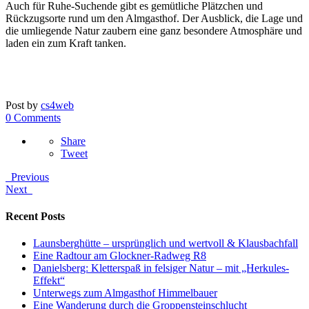
Auch für Ruhe-Suchende gibt es gemütliche Plätzchen und
Rückzugsorte rund um den Almgasthof. Der Ausblick, die Lage und
die umliegende Natur zaubern eine ganz besondere Atmosphäre und
laden ein zum Kraft tanken.
Post by
cs4web
0 Comments
Share
Tweet
Previous
Next
Recent Posts
Launsberghütte – ursprünglich und wertvoll & Klausbachfall
Eine Radtour am Glockner-Radweg R8
Danielsberg: Kletterspaß in felsiger Natur – mit „Herkules-
Effekt“
Unterwegs zum Almgasthof Himmelbauer
Eine Wanderung durch die Groppensteinschlucht