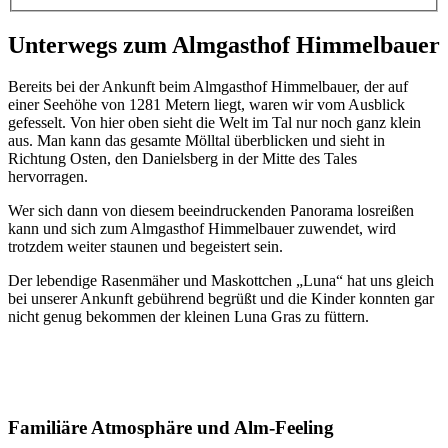
Unterwegs zum Almgasthof Himmelbauer
Bereits bei der Ankunft beim Almgasthof Himmelbauer, der auf
einer Seehöhe von 1281 Metern liegt, waren wir vom Ausblick
gefesselt. Von hier oben sieht die Welt im Tal nur noch ganz klein
aus. Man kann das gesamte Mölltal überblicken und sieht in
Richtung Osten, den Danielsberg in der Mitte des Tales
hervorragen.
Wer sich dann von diesem beeindruckenden Panorama losreißen
kann und sich zum Almgasthof Himmelbauer zuwendet, wird
trotzdem weiter staunen und begeistert sein.
Der lebendige Rasenmäher und Maskottchen „Luna“ hat uns gleich
bei unserer Ankunft gebührend begrüßt und die Kinder konnten gar
nicht genug bekommen der kleinen Luna Gras zu füttern.
Familiäre Atmosphäre und Alm-Feeling