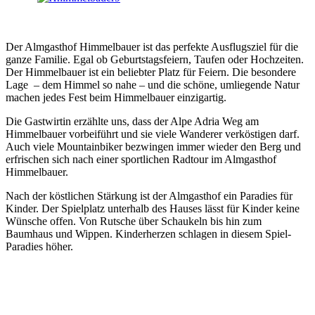
Der Almgasthof Himmelbauer ist das perfekte Ausflugsziel für die
ganze Familie. Egal ob Geburtstagsfeiern, Taufen oder Hochzeiten.
Der Himmelbauer ist ein beliebter Platz für Feiern. Die besondere
Lage – dem Himmel so nahe – und die schöne, umliegende Natur
machen jedes Fest beim Himmelbauer einzigartig.
Die Gastwirtin erzählte uns, dass der Alpe Adria Weg am
Himmelbauer vorbeiführt und sie viele Wanderer verköstigen darf.
Auch viele Mountainbiker bezwingen immer wieder den Berg und
erfrischen sich nach einer sportlichen Radtour im Almgasthof
Himmelbauer.
Nach der köstlichen Stärkung ist der Almgasthof ein Paradies für
Kinder. Der Spielplatz unterhalb des Hauses lässt für Kinder keine
Wünsche offen. Von Rutsche über Schaukeln bis hin zum
Baumhaus und Wippen. Kinderherzen schlagen in diesem Spiel-
Paradies höher.