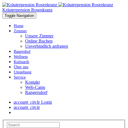
Kräuterpension Rosenkranz
Toggle Navigation
Home
Zimmer
Unsere Zimmer
Online Buchen
Unverbindlich anfragen
Bauernhof
Wellness
Kulinarik
Über uns
Umgebung
Service
Kontakt
Web-Cams
Rangersdorf
account_circle
Login
account_circle