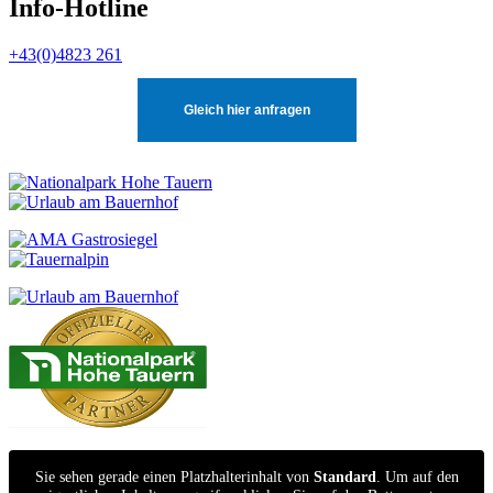
Info-Hotline
+43(0)4823 261
Gleich hier anfragen
Sie sehen gerade einen Platzhalterinhalt von
Standard
. Um auf den