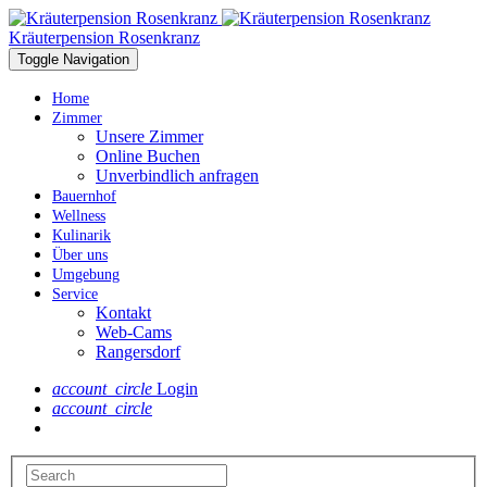
Kräuterpension Rosenkranz
Toggle Navigation
Home
Zimmer
Unsere Zimmer
Online Buchen
Unverbindlich anfragen
Bauernhof
Wellness
Kulinarik
Über uns
Umgebung
Service
Kontakt
Web-Cams
Rangersdorf
account_circle
Login
account_circle