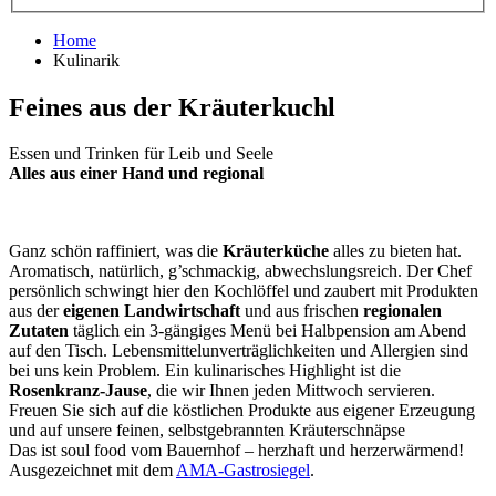
Home
Kulinarik
Feines aus der Kräuterkuchl
Essen und Trinken für Leib und Seele
Alles aus einer Hand und regional
Ganz schön raffiniert, was die
Kräuterküche
alles zu bieten hat.
Aromatisch, natürlich, g’schmackig, abwechslungsreich. Der Chef
persönlich schwingt hier den Kochlöffel und zaubert mit Produkten
aus der
eigenen Landwirtschaft
und aus frischen
regionalen
Zutaten
täglich ein 3-gängiges Menü bei Halbpension am Abend
auf den Tisch. Lebensmittelunverträglichkeiten und Allergien sind
bei uns kein Problem. Ein kulinarisches Highlight ist die
Rosenkranz-Jause
, die wir Ihnen jeden Mittwoch servieren.
Freuen Sie sich auf die köstlichen Produkte aus eigener Erzeugung
und auf unsere feinen, selbstgebrannten Kräuterschnäpse
Das ist soul food vom Bauernhof – herzhaft und herzerwärmend!
Ausgezeichnet mit dem
AMA-Gastrosiegel
.